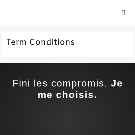
Aller
au
contenu
Term Conditions
Fini les compromis.
Je
me choisis.