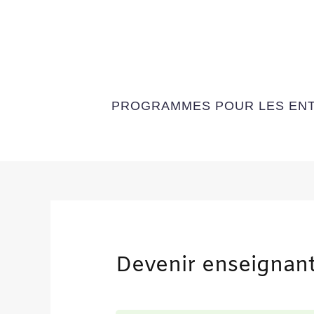
Aller
au
contenu
PROGRAMMES POUR LES EN
Devenir enseignan