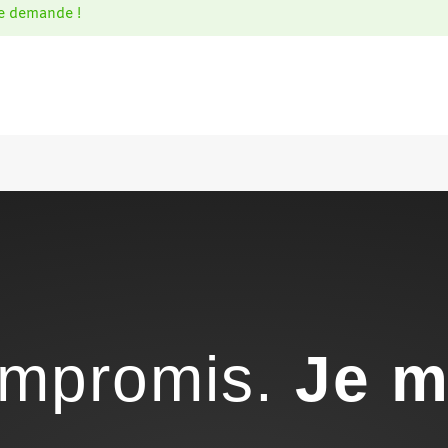
e demande !
compromis.
Je m