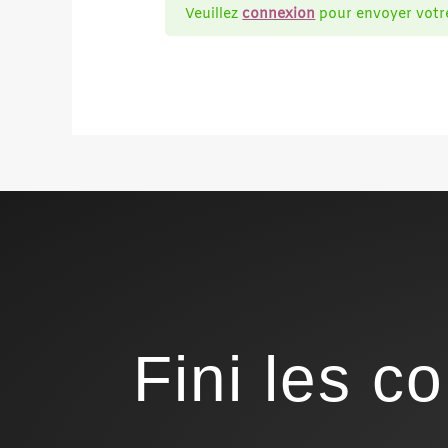
Veuillez
connexion
pour envoyer votr
Fini les 